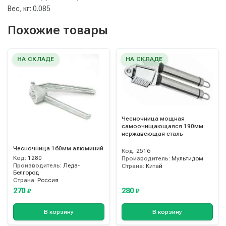
Вес, кг: 0.085
Похожие товары
НА СКЛАДЕ
НА СКЛАДЕ
Чесночница мощная
самоочищающаяся 190мм
нержавеющая сталь
Чесночница 160мм алюминий
Код:
2516
Код:
1280
Производитель:
Мультидом
Производитель:
Леда-
Страна:
Китай
Белгород
Страна:
Россия
270
280
₽
₽
В корзину
В корзину