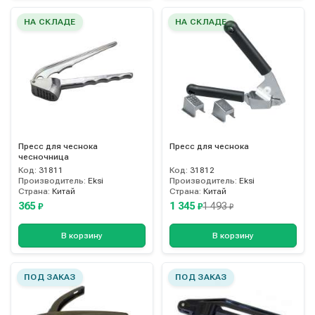
НА СКЛАДЕ
НА СКЛАДЕ
Пресс для чеснока
Пресс для чеснока
чесночница
Код:
31811
Код:
31812
Производитель:
Eksi
Производитель:
Eksi
Страна:
Китай
Страна:
Китай
365
1 345
1 493
₽
₽
₽
В корзину
В корзину
ПОД ЗАКАЗ
ПОД ЗАКАЗ