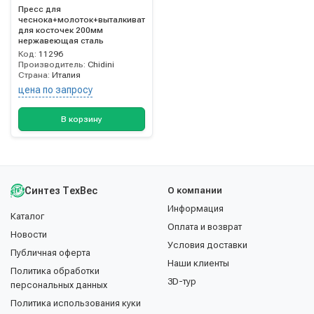
Пресс для
чеснока+молоток+выталкиватель
для косточек 200мм
нержавеющая сталь
Код:
11296
Производитель:
Chidini
Страна:
Италия
цена по запросу
В корзину
Синтез ТехВес
О компании
Информация
Каталог
Оплата и возврат
Новости
Условия доставки
Публичная оферта
Наши клиенты
Политика обработки
3D-тур
персональных данных
Политика использования куки