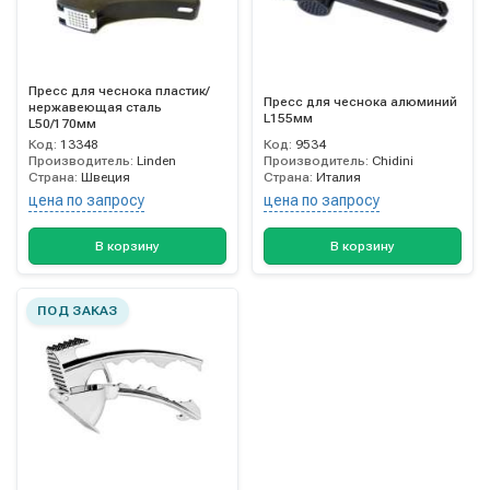
Пресс для чеснока пластик/
Пресс для чеснока алюминий
нержавеющая сталь
L155мм
L50/170мм
Код:
13348
Код:
9534
Производитель:
Linden
Производитель:
Chidini
Страна:
Швеция
Страна:
Италия
цена по запросу
цена по запросу
В корзину
В корзину
ПОД ЗАКАЗ