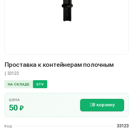
Проставка к контейнерам полочным
| 33123
НА СКЛАДЕ
STV
ЦЕНА
В корзину
50
₽
33123
Код: