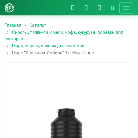
Главная
Каталог
Сиропы, топпинги, смеси, кофе, кукуруза, добавки для
попкорна
Пюре, морсы, основы для напитков
Пюре "Апельсин-Имбирь" 1кг Royal Cane