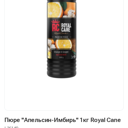
Пюре "Апельсин-Имбирь" 1кг Royal Cane