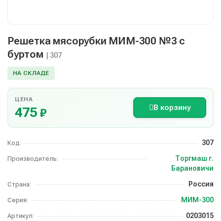
Решетка мясорубки МИМ-300 №3 с
буртом
| 307
НА СКЛАДЕ
ЦЕНА
В корзину
475
₽
307
Код:
Торгмаш г.
Производитель:
Барановичи
Россия
Страна:
МИМ-300
Серия:
0203015
Артикул: