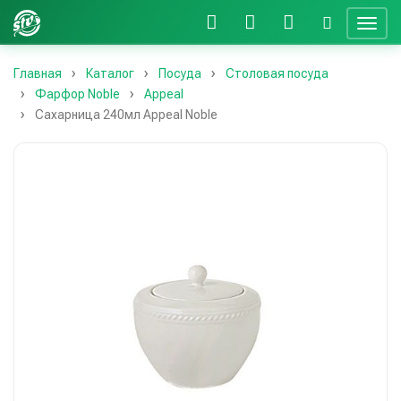
Главная
Каталог
Посуда
Столовая посуда
Фарфор Noble
Appeal
Сахарница 240мл Appeal Noble