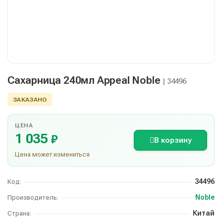
Сахарница 240мл Appeal Noble
| 34496
ЗАКАЗАНО
ЦЕНА
1 035
₽
В корзину
Цена может измениться
34496
Код:
Noble
Производитель:
Китай
Страна: