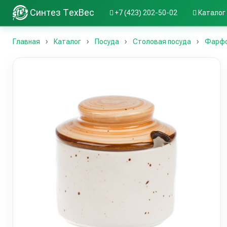
Синтез ТехВес
+7 (423) 202-50-02
Каталог
Главная
Каталог
Посуда
Столовая посуда
Фарфор