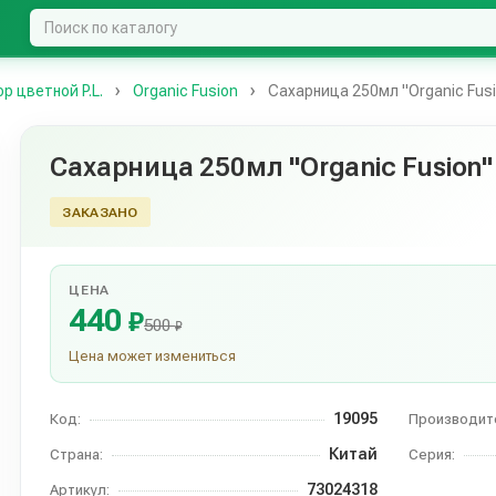
 цветной P.L.
Organic Fusion
Сахарница 250мл "Organic Fus
Сахарница 250мл "Organic Fusion
ЗАКАЗАНО
ЦЕНА
440
₽
500
₽
Цена может измениться
19095
Код:
Производит
Китай
Страна:
Серия:
73024318
Артикул: