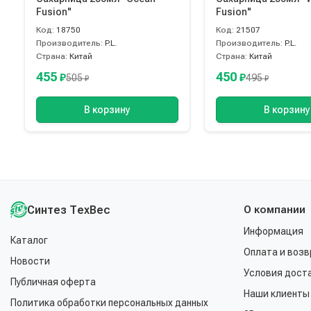
Fusion"
Fusion"
Код:
18750
Код:
21507
Производитель:
P.L.
Производитель:
P.L.
Страна:
Китай
Страна:
Китай
455
450
₽
₽
505
495
₽
₽
В корзину
В корзину
Синтез ТехВес
О компании
Информация
Каталог
Оплата и возв
Новости
Условия дост
Публичная оферта
Наши клиенты
Политика обработки персональных данных