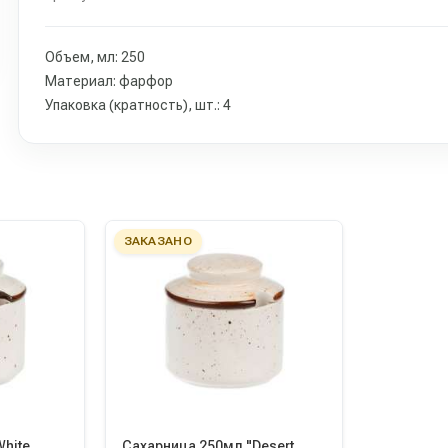
Объем, мл: 250
Материал: фарфор
Упаковка (кратность), шт.: 4
ЗАКАЗАНО
hite
Сахарница 250мл "Desert