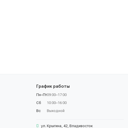
График работы
Пн–Пт
09:00–17:00
Сб
10:00–16:00
Вс
Выходной
ул. Крыгина, 42, Владивосток