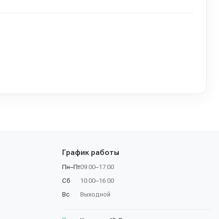
График работы
Пн–Пт
09:00–17:00
Сб
10:00–16:00
Вс
Выходной