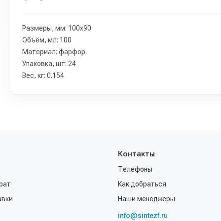
Размеры, мм: 100х90
Объём, мл: 100
Материал: фарфор
Упаковка, шт: 24
Вес, кг: 0.154
Контакты
Телефоны
рат
Как добраться
авки
Наши менеджеры
info@sintezf.ru