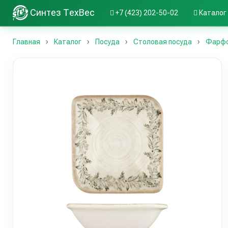
Синтез ТехВес
+7 (423) 202-50-02
Каталог
Главная
Каталог
Посуда
Столовая посуда
Фарфо