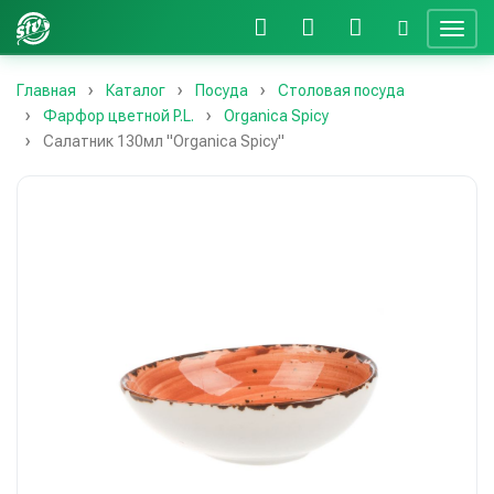
Главная
Каталог
Посуда
Столовая посуда
Фарфор цветной P.L.
Organica Spicy
Салатник 130мл "Organica Spicy"