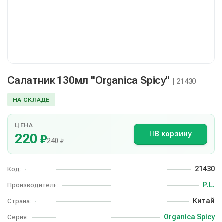
Салатник 130мл "Organica Spicy"
| 21430
НА СКЛАДЕ
ЦЕНА
В корзину
220
₽
240
₽
21430
Код:
P.L.
Производитель:
Китай
Страна:
Organica Spicy
Серия: