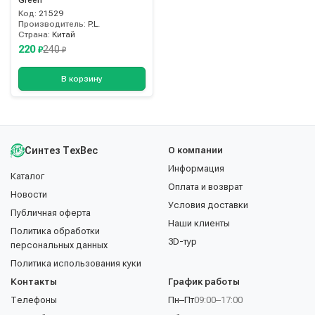
Green"
Код:
21529
Производитель:
P.L.
Страна:
Китай
220
240
₽
₽
В корзину
Синтез ТехВес
О компании
Информация
Каталог
Оплата и возврат
Новости
Условия доставки
Публичная оферта
Наши клиенты
Политика обработки
3D-тур
персональных данных
Политика использования куки
Контакты
График работы
Телефоны
Пн–Пт
09:00–17:00