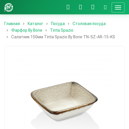
Главная
Каталог
Посуда
Столовая посуда
Фарфор By Bone
Tinta Spazio
Салатник 150мм Tinta Spazio By Bone TN-SZ-AR-15-KS