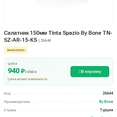
Салатник 150мм Tinta Spazio By Bone TN-
SZ-AR-15-KS
| 26644
ЗАКАЗАНО
ЦЕНА
940
₽
В корзину
1 050
₽
Цена может измениться
26644
Код:
By Bone
Производитель:
Турция
Страна: