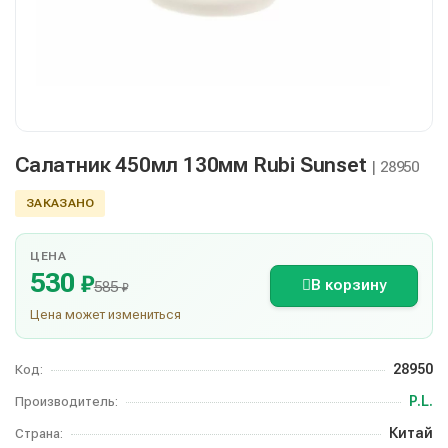
Салатник 450мл 130мм Rubi Sunset
| 28950
ЗАКАЗАНО
ЦЕНА
530
₽
В корзину
585
₽
Цена может измениться
28950
Код:
P.L.
Производитель:
Китай
Страна: