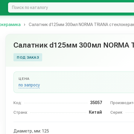
окерамика
Салатник d125мм 300мл NORMA TRIANA стеклокера
Салатник d125мм 300мл NORMA 
ПОД ЗАКАЗ
ЦЕНА
по запросу
35057
Код:
Производит
Китай
Страна:
Серия:
Диаметр, мм: 125