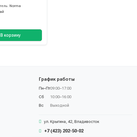
тель:
Norma
тай
В корзину
График работы
Пн–Пт
09:00–17:00
Сб
10:00–16:00
Вс
Выходной
ул. Крыгина, 42, Владивосток
+7 (423) 202-50-02