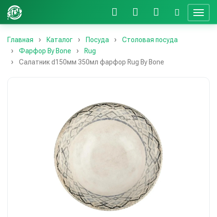
Главная
Каталог
Посуда
Столовая посуда
Фарфор By Bone
Rug
Салатник d150мм 350мл фарфор Rug By Bone