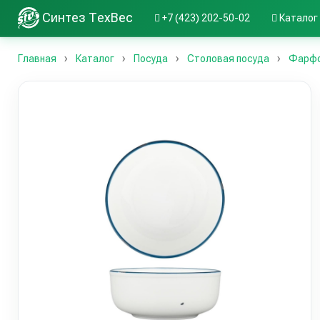
Синтез ТехВес
+7 (423) 202-50-02
Каталог
Главная
Каталог
Посуда
Столовая посуда
Фарфор