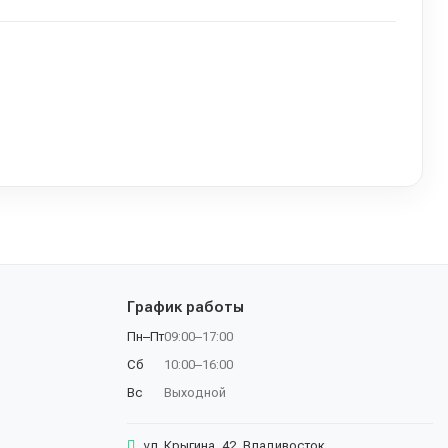
График работы
Пн–Пт
09:00–17:00
Сб
10:00–16:00
Вс
Выходной
ул. Крыгина, 42, Владивосток