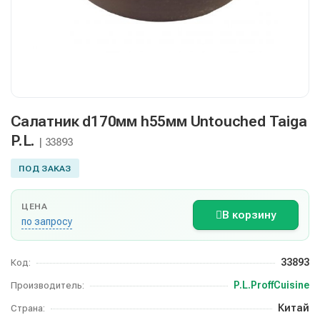
Салатник d170мм h55мм Untouched Taiga
P.L.
| 33893
ПОД ЗАКАЗ
ЦЕНА
В корзину
по запросу
33893
Код:
P.L.ProffCuisine
Производитель:
Китай
Страна: