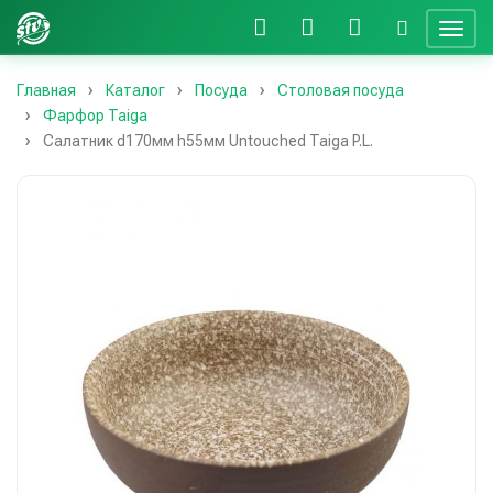
Главная
Каталог
Посуда
Столовая посуда
Фарфор Taiga
Салатник d170мм h55мм Untouched Taiga P.L.