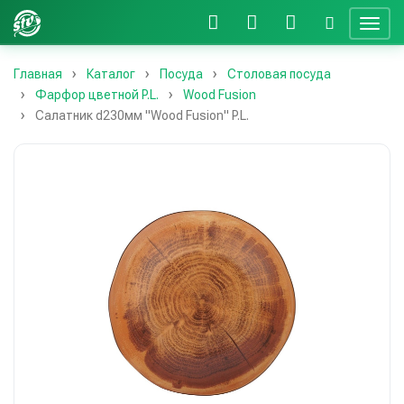
Главная
Каталог
Посуда
Столовая посуда
Фарфор цветной P.L.
Wood Fusion
Салатник d230мм "Wood Fusion" P.L.