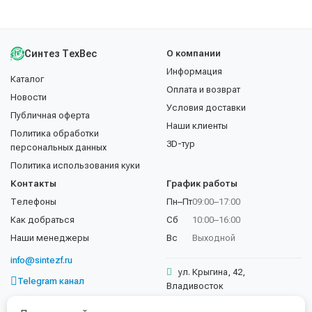
Синтез ТехВес
О компании
Информация
Каталог
Оплата и возврат
Новости
Условия доставки
Публичная оферта
Наши клиенты
Политика обработки
3D-тур
персональных данных
Политика использования куки
Контакты
График работы
Телефоны
Пн–Пт
09:00–17:00
Как добраться
Сб
10:00–16:00
Наши менеджеры
Вс
Выходной
info@sintezf.ru
ул. Крыгина, 42,
Telegram канал
Владивосток
+7 (423) 202-50-02