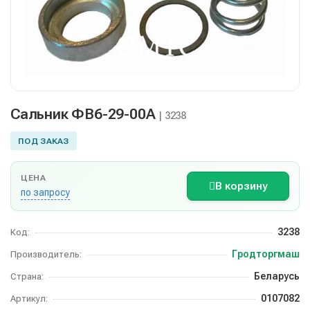
Сальник ФВ6-29-00А
| 3238
ПОД ЗАКАЗ
ЦЕНА
В корзину
по запросу
3238
Код:
Гродторгмаш
Производитель:
Беларусь
Страна:
0107082
Артикул: