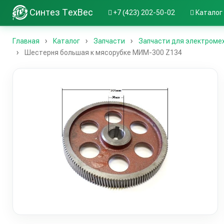
Синтез ТехВес
+7 (423) 202-50-02
Каталог
Главная
Каталог
Запчасти
Запчасти для электроме
Шестерня большая к мясорубке МИМ-300 Z134