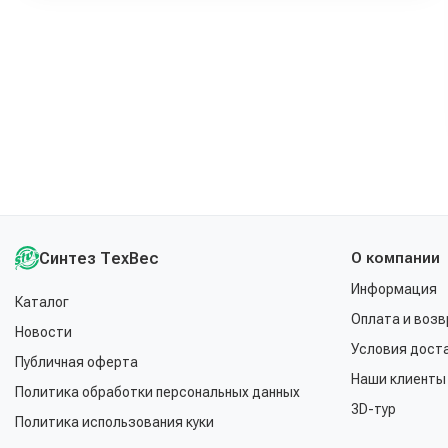
Синтез ТехВес
О компании
Информация
Каталог
Оплата и возв
Новости
Условия дост
Публичная оферта
Наши клиенты
Политика обработки персональных данных
3D-тур
Политика использования куки