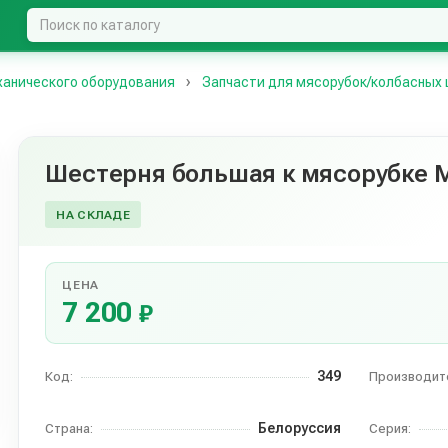
ханического оборудования
Запчасти для мясорубок/колбасных
Шестерня большая к мясорубке 
НА СКЛАДЕ
ЦЕНА
7 200
₽
349
Код:
Производит
Белоруссия
Страна:
Серия: