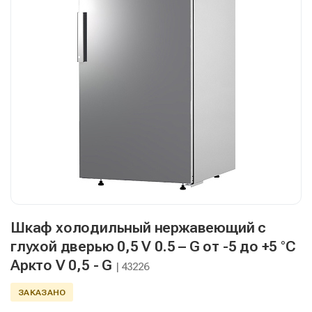
Шкаф холодильный нержавеющий с
глухой дверью 0,5 V 0.5 – G от -5 до +5 °C
Аркто V 0,5 - G
| 43226
ЗАКАЗАНО