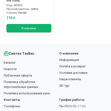
н/ж сталь
Код:
42923
Производитель:
Vetta
Страна:
Китай
110
₽
В корзину
Синтез ТехВес
О компании
Информация
Каталог
Оплата и возврат
Новости
Условия доставки
Публичная оферта
Наши клиенты
Политика обработки
3D-тур
персональных данных
Политика использования куки
Контакты
График работы
Телефоны
Пн–Пт
09:00–17:00