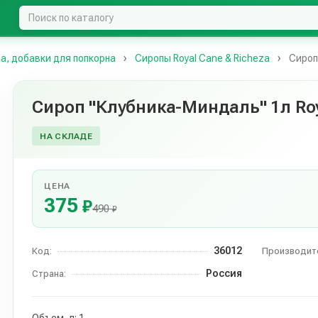
за, добавки для попкорна
Сиропы Royal Cane & Richeza
Сироп
Сироп "Клубника-Миндаль" 1л Ro
НА СКЛАДЕ
ЦЕНА
375
₽
490
₽
36012
Код:
Производит
Россия
Страна: