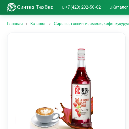
Синтез ТехВес
+7 (423) 202-50-02
Каталог
Главная
Каталог
Сиропы, топпинги, смеси, кофе, кукуру