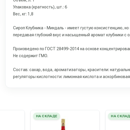
Объем, л: 1
Упаковка (кратность), шт.: 6
Вес, кг: 1,8
Cироп Клубника - Миндаль - имеет густую консистенцию, но
передавая глубокий вкус и насыщенный аромат клубники с 
Произведено по ГОСТ 28499-2014 на основе концентрирован
Не содержит ГМО.
Состав: сахар, вода, ароматизаторы, красители: натуральн
регуляторы кислотности: лимонная кислота и аскорбиновая
НА СКЛАДЕ
НА СКЛАД