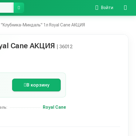
Войти
 "Клубника-Миндаль" 1л Royal Cane АКЦИЯ
yal Cane АКЦИЯ
| 36012
В корзину
Royal Cane
ель: