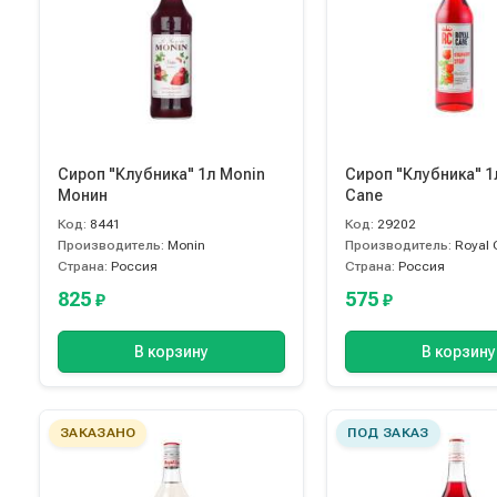
Сироп "Клубника" 1л Monin
Сироп "Клубника" 1
Монин
Cane
Код:
8441
Код:
29202
Производитель:
Monin
Производитель:
Royal 
Страна:
Россия
Страна:
Россия
825
575
₽
₽
В корзину
В корзину
ЗАКАЗАНО
ПОД ЗАКАЗ