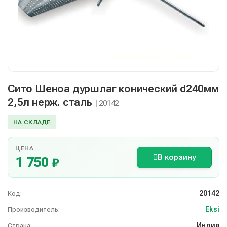
Сито Шеноа дуршлаг конический d240мм
2,5л нерж. сталь
| 20142
НА СКЛАДЕ
ЦЕНА
В корзину
1 750
₽
20142
Код:
Eksi
Производитель:
Индия
Страна: