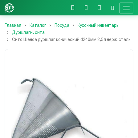
Главная
Каталог
Посуда
Кухонный инвентарь
Дуршлаги, сита
Сито Шеноа дуршлаг конический d240мм 2,5л нерж. сталь