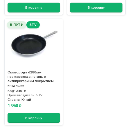
В корзину
В корзину
В ПУТИ
STV
Сковорода d280мм
нержавеющая сталь с
антипригарным покрытием,
индукция
Код:
34516
Производитель:
STV
Страна:
Китай
1 950
₽
В корзину