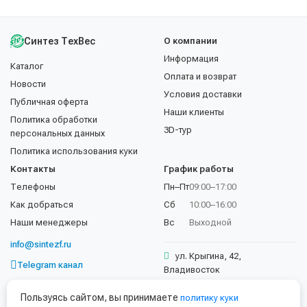
Синтез ТехВес
О компании
Информация
Каталог
Оплата и возврат
Новости
Условия доставки
Публичная оферта
Наши клиенты
Политика обработки
3D-тур
персональных данных
Политика использования куки
Контакты
График работы
Телефоны
Пн–Пт
09:00–17:00
Как добраться
Сб
10:00–16:00
Наши менеджеры
Вс
Выходной
info@sintezf.ru
ул. Крыгина, 42,
Telegram канал
Владивосток
+7 (423) 202-50-02
Пользуясь сайтом, вы принимаете
политику куки