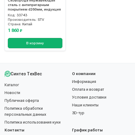
Сковорода нержавеющая
сталь с антипригарным
покрытием d260мм, индукция
Код:
33743
Производитель:
STV
Страна:
Китай
1 860
₽
В корзину
Синтез ТехВес
О компании
Информация
Каталог
Оплата и возврат
Новости
Условия доставки
Публичная оферта
Наши клиенты
Политика обработки
3D-тур
персональных данных
Политика использования куки
Контакты
График работы