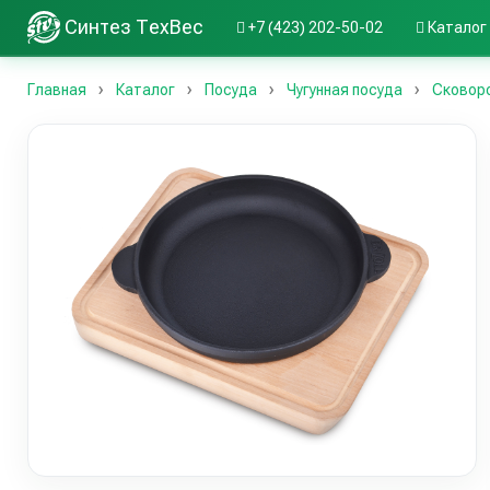
Синтез ТехВес
+7 (423) 202-50-02
Каталог
Главная
Каталог
Посуда
Чугунная посуда
Сковор