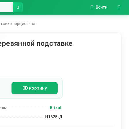
Войти
ставке порционная
еревянной подставке
В корзину
Brizoll
ель:
Н1625-Д