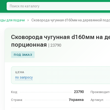
оды для подачи
Сковорода чугунная d160мм на деревянной под
Сковорода чугунная d160мм на д
порционная
| 23790
ПОД ЗАКАЗ
ЦЕНА
по запросу
23790
Код:
Производит
Украина
Страна:
Артикул: