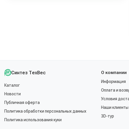
Синтез ТехВес
О компании
Информация
Каталог
Оплата и возв
Новости
Условия дост
Публичная оферта
Наши клиенты
Политика обработки персональных данных
3D-тур
Политика использования куки