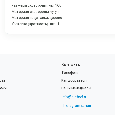
Размеры сковороды, мм: 160
Материал сковороды: чугун
Материал подставки: дерево
Упаковка (кратность), шт.: 1
Контакты
Телефоны
рат
Как добраться
авки
Наши менеджеры
info@sintezf.ru
Telegram канал