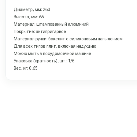
Диаметр, мм: 260
Высота, мм: 65
Материал: штампованный алюминий
Покрытие: антипригарное
Материал ручки: бакелит с силиконовым напылением
Для всех типов плит, включая индукцию
Можно мыть в посудомоечной машине
Упаковка (кратность), шт.: 1/6
Вес, кг: 0,65