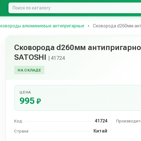
ковороды алюминиевые антипригарные
Сковорода d260мм ант
Сковорода d260мм антипригарно
SATOSHI
| 41724
НА СКЛАДЕ
ЦЕНА
995
₽
41724
Код:
Производит
Китай
Страна: