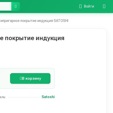
Войти
ипригарное покрытие индукция SATOSHI
е покрытие индукция
В корзину
Satoshi
ель: