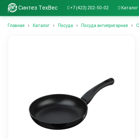
Синтез ТехВес
+7 (423) 202-50-02
Каталог
Главная
Каталог
Посуда
Посуда антипригарная
С