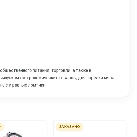
общественного питания, торговли, а также в
выпуском гастрономических товаров, для нарезки мяса,
вные и равные ломтики.
О
ЗАКАЗАНО