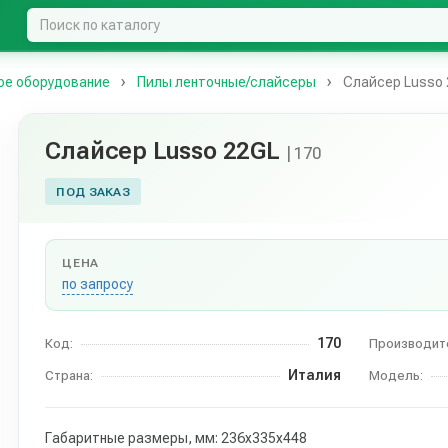
ое оборудование
Пилы ленточные/слайсеры
Слайсер Lusso
Слайсер Lusso 22GL
| 170
ПОД ЗАКАЗ
ЦЕНА
по запросу
170
Код:
Производит
Италия
Страна:
Модель:
Габаритные размеры, мм: 236х335х448