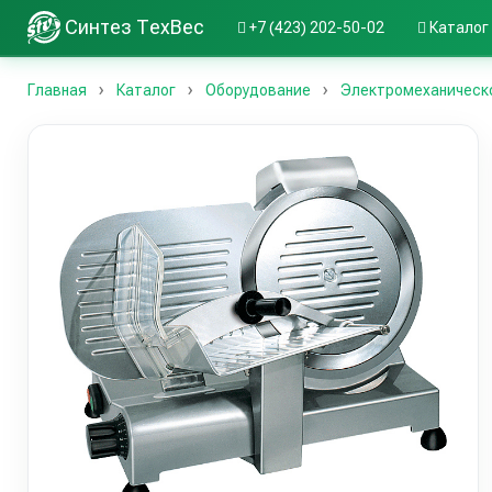
Синтез ТехВес
+7 (423) 202-50-02
Каталог
Главная
Каталог
Оборудование
Электромеханическ