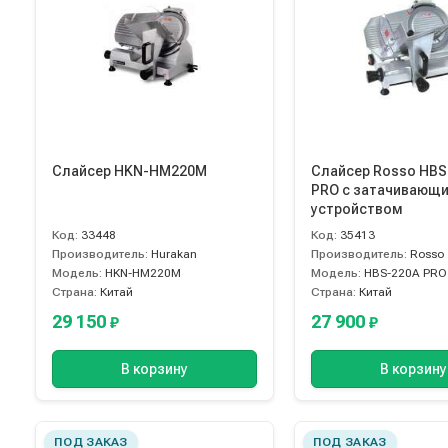
Слайсер HKN-HM220M
Слайсер Rosso HBS
PRO с затачивающ
устройством
Код:
33448
Код:
35413
Производитель:
Hurakan
Производитель:
Rosso
Модель:
HKN-HM220M
Модель:
HBS-220A PRO
Страна:
Китай
Страна:
Китай
29 150
27 900
₽
₽
В корзину
В корзину
ПОД ЗАКАЗ
ПОД ЗАКАЗ