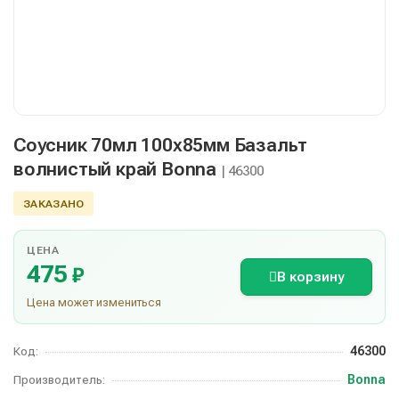
Соусник 70мл 100х85мм Базальт
волнистый край Bonna
| 46300
ЗАКАЗАНО
ЦЕНА
475
₽
В корзину
Цена может измениться
46300
Код:
Bonna
Производитель: