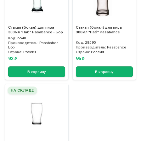
Стакан (бокал) для пива
Стакан (бокал) для пива
300мл "Паб" Pasabahce - Бор
300мл "Паб" Pasabahce
Код:
6640
Код:
28595
Производитель:
Pasabahce -
Бор
Производитель:
Pasabahce
Страна:
Россия
Страна:
Россия
92
95
₽
₽
В корзину
В корзину
НА СКЛАДЕ