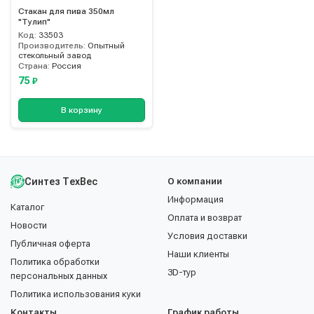
Стакан для пива 350мл
"Тулип"
Код:
33503
Производитель:
Опытный
стекольный завод
Страна:
Россия
75
₽
В корзину
Синтез ТехВес
О компании
Информация
Каталог
Оплата и возврат
Новости
Условия доставки
Публичная оферта
Наши клиенты
Политика обработки
3D-тур
персональных данных
Политика использования куки
Контакты
График работы