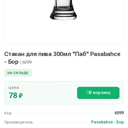
Стакан для пива 300мл "Паб" Pasabahce
- Бор
| 6099
НА СКЛАДЕ
ЦЕНА
В корзину
78
₽
6099
Код:
Pasabahce - Бор
Производитель: