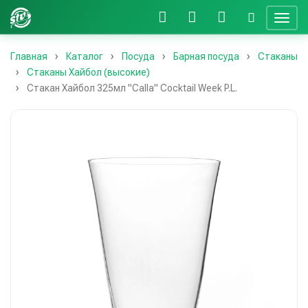
Главная
Каталог
Посуда
Барная посуда
Стаканы
Стаканы Хайбол (высокие)
Стакан Хайбол 325мл "Calla" Cocktail Week P.L.