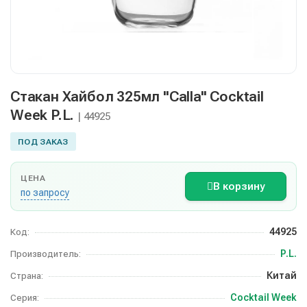
Стакан Хайбол 325мл "Calla" Cocktail
Week P.L.
| 44925
ПОД ЗАКАЗ
ЦЕНА
В корзину
по запросу
44925
Код:
P.L.
Производитель:
Китай
Страна:
Cocktail Week
Серия: