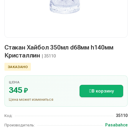
Стакан Хайбол 350мл d68мм h140мм
Кристаллин
| 35110
ЗАКАЗАНО
ЦЕНА
345
₽
В корзину
Цена может измениться
35110
Код:
Pasabahce
Производитель: