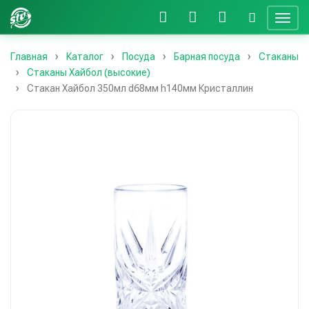
Главная
Каталог
Посуда
Барная посуда
Стаканы
Стаканы Хайбол (высокие)
Стакан Хайбол 350мл d68мм h140мм Кристаллин