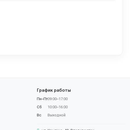
График работы
Пн–Пт
09:00–17:00
Сб
10:00–16:00
Вс
Выходной