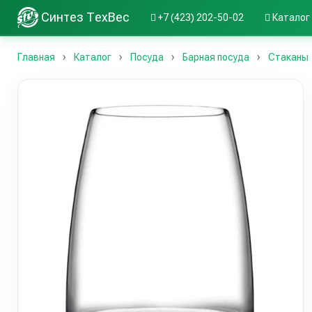
Синтез ТехВес
+7 (423) 202-50-02
Каталог
Главная
Каталог
Посуда
Барная посуда
Стаканы