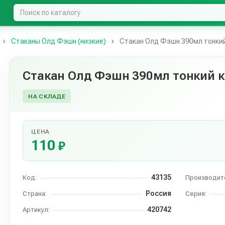
Стаканы Олд Фэшн (низкие)
Стакан Олд Фэшн 390мл тонкий
Стакан Олд Фэшн 390мл тонкий 
НА СКЛАДЕ
ЦЕНА
110
₽
43135
Код:
Производит
Россия
Страна:
Серия:
420742
Артикул: