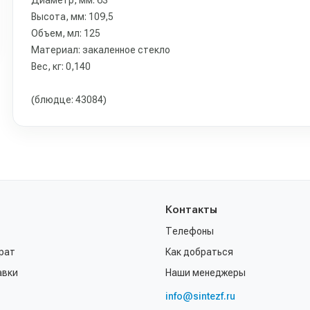
Диаметр, мм: 63
Высота, мм: 109,5
Объем, мл: 125
Материал: закаленное стекло
Вес, кг: 0,140
(блюдце: 43084)
Контакты
Телефоны
рат
Как добраться
авки
Наши менеджеры
info@sintezf.ru