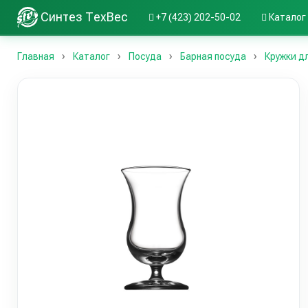
Синтез ТехВес
+7 (423) 202-50-02
Каталог
Главная
Каталог
Посуда
Барная посуда
Кружки д