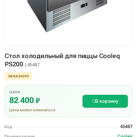
Стол холодильный для пиццы Cooleq
PS200
| 45487
ЗАКАЗАНО
ЦЕНА
82 400
₽
В корзину
Цена может измениться
45487
Код:
Cooleq
Производитель: