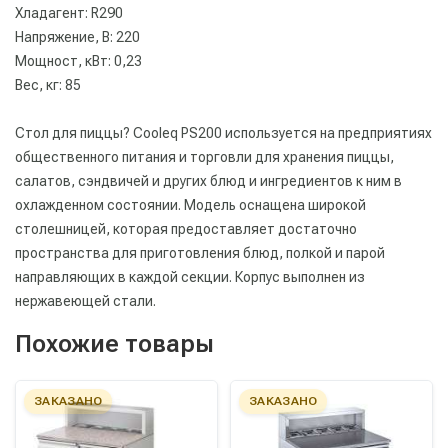
Хладагент: R290
Напряжение, В: 220
Мощност, кВт: 0,23
Вес, кг: 85
Стол для пиццы? Cooleq PS200 используется на предприятиях
общественного питания и торговли для хранения пиццы,
салатов, сэндвичей и других блюд и ингредиентов к ним в
охлажденном состоянии. Модель оснащена широкой
столешницей, которая предоставляет достаточно
пространства для приготовления блюд, полкой и парой
направляющих в каждой секции. Корпус выполнен из
нержавеющей стали.
Похожие товары
ЗАКАЗАНО
ЗАКАЗАНО