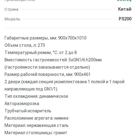
Китай
Страна:
PS200
Модель:
Габаритные размеры, мм: 900х700х1010
Объем стола, л: 273
Температурный режим, °С: от 2 до 8
Вместимость гастроемкостей: 5хGN1/6 h200мм
(гастроёмкости заказываются отдельно)
Размер рабочей поверхности, мм: 900x461
2 двери (каждая секция укомплектована 1 полкой и 1 парой
направляющих под GN1/1)
Тип охлаждения: динамическое
Авторазморозка
Трубчатый испаритель
Расположение агрегата: нижнее
Материал: нержавеющая сталь
Материал столешницы: гранит