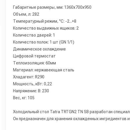
Габаритные размеры, мм: 1360x700x950
Объем, л: 282
Температурный режим, °C: -2...+8
Количество выдвижных ящиков: 2
Количество дверей: 1
Количество полок: 1 шт (GN 1/1)
Динамическое охлаждение
Цифровой термостат
Теплоизоляция: 60мм
Материал: нержавеющая сталь
Хладагент: R290
Мощность, кВт: 0,22
Напряжение: В: 230
Вес, кг: 105
Холодильный стол Tatra TRTGN2 TN SB разработан специал
Он предназначен для хранения охлажденных ингредиентов и