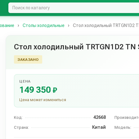
ование
Столы холодильные
Стол холодильный TRTGN1D2 TN
Стол холодильный TRTGN1D2 TN S
ЗАКАЗАНО
ЦЕНА
149 350
₽
Цена может измениться
42668
Код:
Производит
Китай
Страна:
Модель: