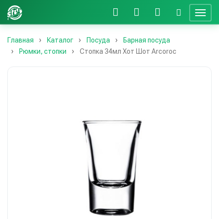
Главная
Каталог
Посуда
Барная посуда
Рюмки, стопки
Стопка 34мл Хот Шот Arcoroc