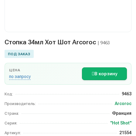
Стопка 34мл Хот Шот Arcoroc
| 9463
ПОД ЗАКАЗ
ЦЕНА
В корзину
по запросу
9463
Код:
Arcoroc
Производитель:
Франция
Страна:
"Hot Shot"
Серия:
21554
Артикул: