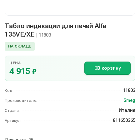
Табло индикации для печей Alfa
135VE/XE
| 11803
НА СКЛАДЕ
ЦЕНА
В корзину
4 915
₽
11803
Код:
Smeg
Производитель:
Италия
Страна:
811650365
Артикул:
Длина, мм: 85