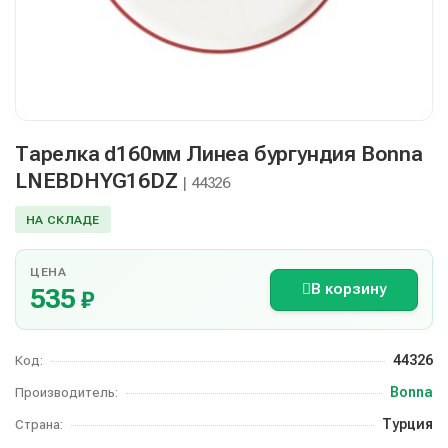
Тарелка d160мм Линеа бургундия Bonna
LNEBDHYG16DZ
| 44326
НА СКЛАДЕ
ЦЕНА
В корзину
535
₽
44326
Код:
Bonna
Производитель:
Турция
Страна: