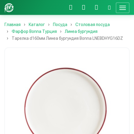
Главная
Каталог
Посуда
Столовая посуда
Фарфор Bonna Турция
Линеа бургундия
Тарелка d160мм Линеа бургундия Bonna LNEBDHYG16DZ