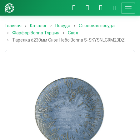
Главная
Каталог
Посуда
Столовая посуда
Фарфор Bonna Турция
Снэл
Тарелка d230мм Снэл Небо Bonna S-SKYSNLGRM23DZ