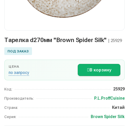
Тарелка d270мм "Brown Spider Silk"
| 25929
ПОД ЗАКАЗ
ЦЕНА
В корзину
по запросу
25929
Код:
P.L.ProffCuisine
Производитель:
Китай
Страна:
Brown Spider Silk
Серия: