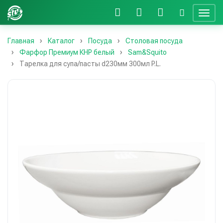
Главная
Каталог
Посуда
Столовая посуда
Фарфор Премиум КНР белый
Sam&Squito
Тарелка для супа/пасты d230мм 300мл P.L.