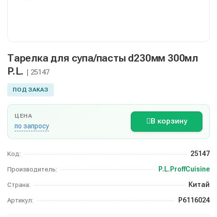
Тарелка для супа/пасты d230мм 300мл
P.L.
| 25147
ПОД ЗАКАЗ
ЦЕНА
В корзину
по запросу
25147
Код:
P.L.ProffCuisine
Производитель:
Китай
Страна:
P6116024
Артикул: