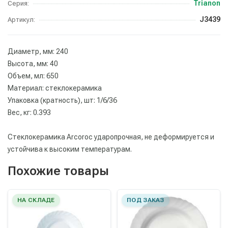
Trianon
Серия:
J3439
Артикул:
Диаметр, мм: 240
Высота, мм: 40
Объем, мл: 650
Материал: стеклокерамика
Упаковка (кратность), шт: 1/6/36
Вес, кг: 0.393
Стеклокерамика Arcoroc ударопрочная, не деформируется и
устойчива к высоким температурам.
Похожие товары
НА СКЛАДЕ
ПОД ЗАКАЗ