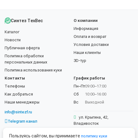
Синтез ТехВес
О компании
Информация
Каталог
Оплата и возврат
Новости
Условия доставки
Публичная оферта
Наши клиенты
Политика обработки
3D-тур
персональных данных
Политика использования куки
Контакты
График работы
Телефоны
Пн–Пт
09:00–17:00
Как добраться
Сб
10:00–16:00
Наши менеджеры
Вс
Выходной
info@sintezf.ru
ул. Крыгина, 42,
Telegram канал
Владивосток
+7 (423) 202-50-02
Пользуясь сайтом, вы принимаете
политику куки