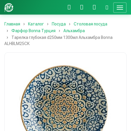
Главная
Каталог
Посуда
Столовая посуда
Фарфор Bonna Турция
Альхамбра
Тарелка глубокая d250мм 1300мл Альхамбра Bonna
ALHBLM25CK