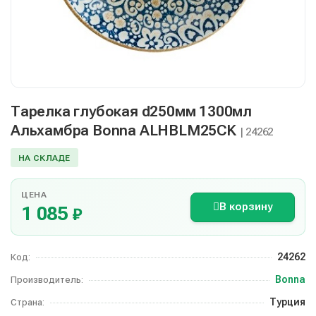
Тарелка глубокая d250мм 1300мл
Альхамбра Bonna ALHBLM25CK
| 24262
НА СКЛАДЕ
ЦЕНА
В корзину
1 085
₽
24262
Код:
Bonna
Производитель:
Турция
Страна: