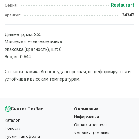
Restaurant
Серия:
24742
Артикул:
Диаметр, мм: 255
Материал: стеклокерамика
Упаковка (кратность), шт: 6
Вес, кг: 0.644
Стеклокерамика Arcoroc ударопрочная, не деформируется и
устойчива к высоким температурам.
Синтез ТехВес
О компании
Информация
Каталог
Оплата и возврат
Новости
Условия доставки
Публичная оферта