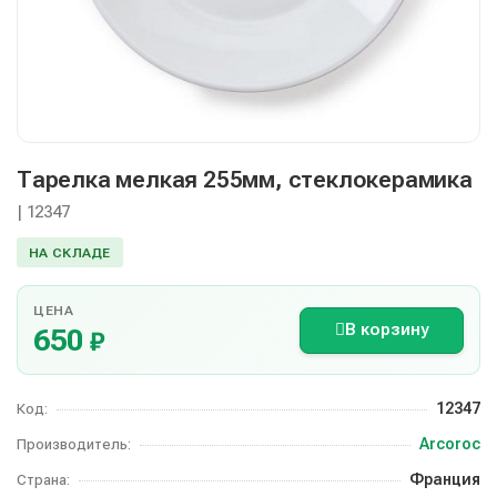
Тарелка мелкая 255мм, стеклокерамика
| 12347
НА СКЛАДЕ
ЦЕНА
В корзину
650
₽
12347
Код:
Arcoroc
Производитель:
Франция
Страна: