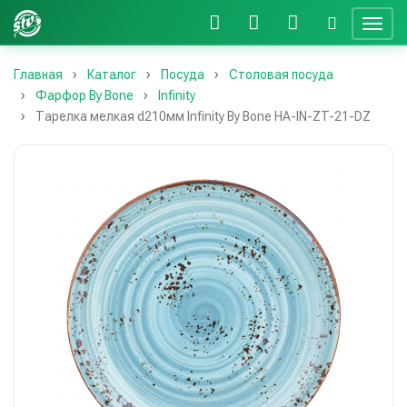
Главная
Каталог
Посуда
Столовая посуда
Фарфор By Bone
Infinity
Тарелка мелкая d210мм Infinity By Bone HA-IN-ZT-21-DZ