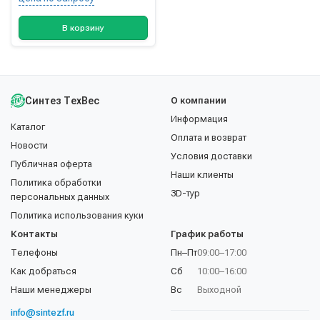
В корзину
Синтез ТехВес
О компании
Информация
Каталог
Оплата и возврат
Новости
Условия доставки
Публичная оферта
Наши клиенты
Политика обработки
3D-тур
персональных данных
Политика использования куки
Контакты
График работы
Телефоны
Пн–Пт
09:00–17:00
Как добраться
Сб
10:00–16:00
Наши менеджеры
Вс
Выходной
info@sintezf.ru