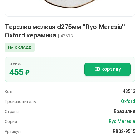
Тарелка мелкая d275мм "Ryo Maresia"
Oxford керамика
| 43513
НА СКЛАДЕ
ЦЕНА
В корзину
455
₽
43513
Код:
Oxford
Производитель:
Бразилия
Страна:
Ryo Maresia
Серия:
RB02-9515
Артикул: