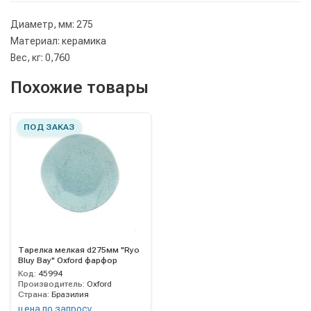
Диаметр, мм: 275
Материал: керамика
Вес, кг: 0,760
Похожие товары
ПОД ЗАКАЗ
Тарелка мелкая d275мм "Ryo
Bluy Bay" Oxford фарфор
Код:
45994
Производитель:
Oxford
Страна:
Бразилия
цена по запросу