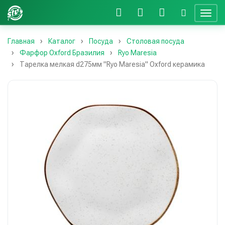
Главная
Каталог
Посуда
Столовая посуда
Фарфор Oxford Бразилия
Ryo Maresia
Тарелка мелкая d275мм "Ryo Maresia" Oxford керамика