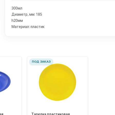
300мл
Диаметр, мм: 185
h20мм
Материал: пластик
ПОД ЗАКАЗ
ая
Тарелка пластиковая