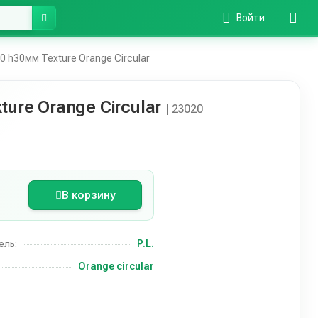
Войти
 h30мм Texture Orange Circular
ure Orange Circular
| 23020
В корзину
P.L.
ель:
Orange circular