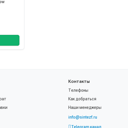
low
Контакты
Телефоны
рат
Как добраться
авки
Наши менеджеры
info@sintezf.ru
Telegram канал