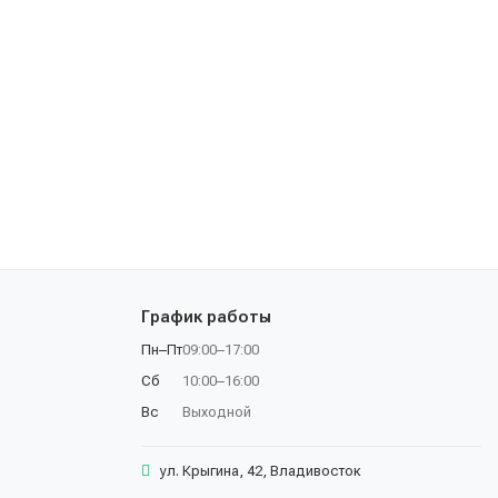
График работы
Пн–Пт
09:00–17:00
Сб
10:00–16:00
Вс
Выходной
ул. Крыгина, 42, Владивосток