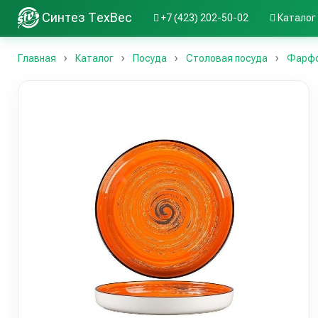
Синтез ТехВес
+7 (423) 202-50-02
Каталог
Главная
Каталог
Посуда
Столовая посуда
Фарфор