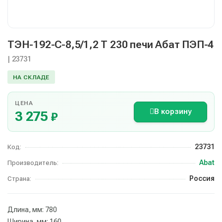
ТЭН-192-С-8,5/1,2 Т 230 печи Абат ПЭП-4
| 23731
НА СКЛАДЕ
ЦЕНА
В корзину
3 275
₽
23731
Код:
Abat
Производитель:
Россия
Страна:
Длина, мм: 780
Ширина, мм: 160