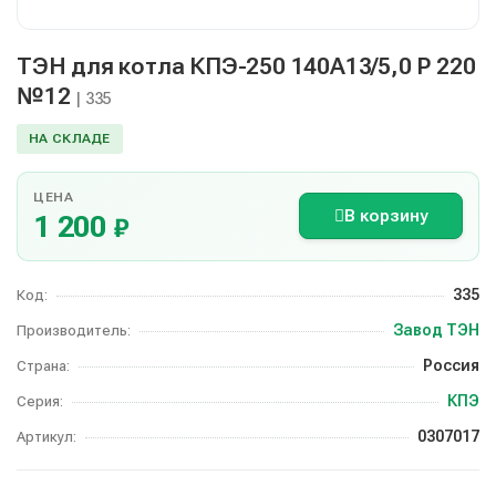
ТЭН для котла КПЭ-250 140А13/5,0 Р 220
№12
| 335
НА СКЛАДЕ
ЦЕНА
В корзину
1 200
₽
335
Код:
Завод ТЭН
Производитель:
Россия
Страна:
КПЭ
Серия:
0307017
Артикул: