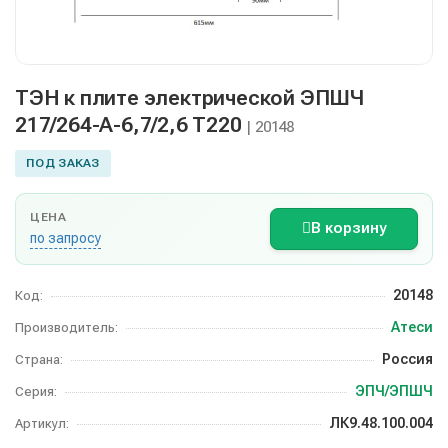
ТЭН к плите электрической ЭПШЧ
217/264-А-6,7/2,6 Т220
| 20148
ПОД ЗАКАЗ
ЦЕНА
В корзину
по запросу
20148
Код:
Атеси
Производитель:
Россия
Страна:
ЭПЧ/ЭПШЧ
Серия:
ЛК9.48.100.004
Артикул: